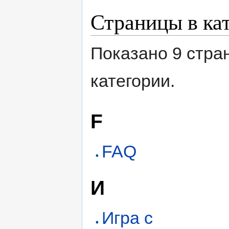
Страницы в ка
Показано 9 стра
категории.
F
FAQ
И
Игра с