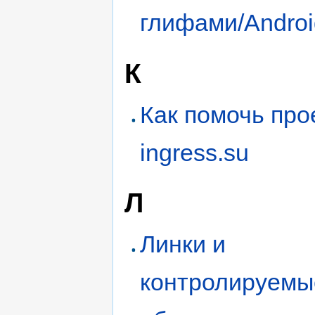
глифами/Androi
К
Как помочь про
ingress.su
Л
Линки и
контролируемы