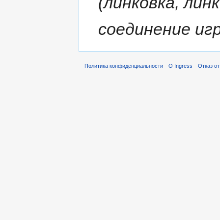
(линковка, линк,
соединение иг
Политика конфиденциальности
О Ingress
Отказ от